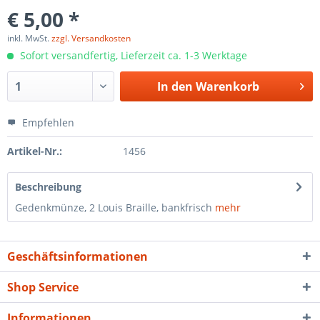
€ 5,00 *
inkl. MwSt.
zzgl. Versandkosten
Sofort versandfertig, Lieferzeit ca. 1-3 Werktage
In den
Warenkorb
Empfehlen
Artikel-Nr.:
1456
Beschreibung
Gedenkmünze, 2 Louis Braille, bankfrisch
mehr
Geschäftsinformationen
Shop Service
Informationen