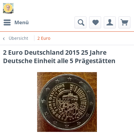
Menü
Übersicht
2 Euro
2 Euro Deutschland 2015 25 Jahre
Deutsche Einheit alle 5 Prägestätten