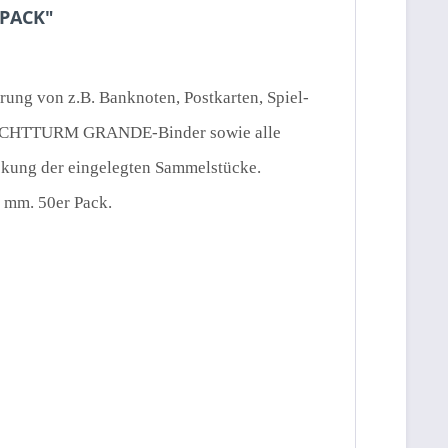
 PACK"
ung von z.B. Banknoten, Postkarten, Spiel-
e LEUCHTTURM GRANDE-Binder sowie alle
ckung der eingelegten Sammelstücke.
 mm. 50er Pack.