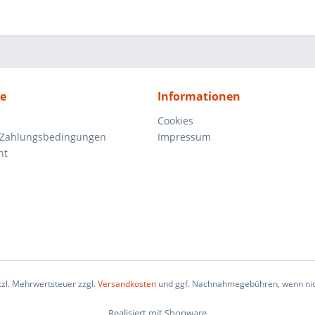
ce
Informationen
Cookies
 Zahlungsbedingungen
Impressum
ht
etzl. Mehrwertsteuer zzgl.
Versandkosten
und ggf. Nachnahmegebühren, wenn nic
Realisiert mit Shopware