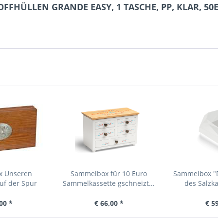
OFFHÜLLEN GRANDE EASY, 1 TASCHE, PP, KLAR, 50
x Unseren
Sammelbox für 10 Euro
Sammelbox "D
uf der Spur
Sammelkassette gschneizt...
des Salzk
00 *
€ 66,00 *
€ 5