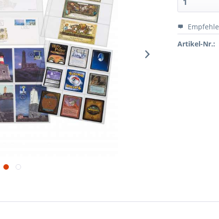
Empfehl
Artikel-Nr.: