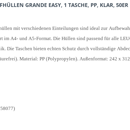
HÜLLEN GRANDE EASY, 1 TASCHE, PP, KLAR, 50ER
len mit verschiedenen Einteilungen sind ideal zur Aufbewahr
rt im A4- und A5-Format. Die Hüllen sind passend für all
ik. Die Taschen bieten echten Schutz durch vollständige Abde
refrei). Material: PP (Polypropylen). Außenformat: 242 x 312
358077)