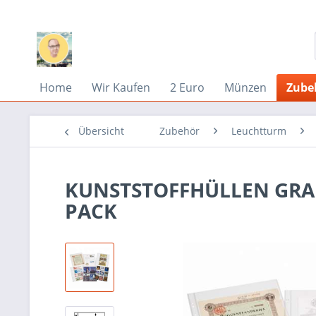
Home
Wir Kaufen
2 Euro
Münzen
Zube
Übersicht
Zubehör
Leuchtturm
KUNSTSTOFFHÜLLEN GRAND
PACK