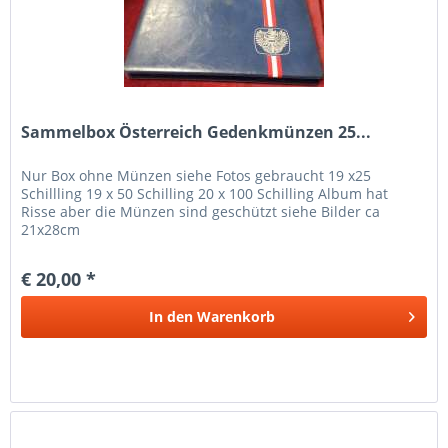
Sammelbox Österreich Gedenkmünzen 25...
Nur Box ohne Münzen siehe Fotos gebraucht 19 x25
Schillling 19 x 50 Schilling 20 x 100 Schilling Album hat
Risse aber die Münzen sind geschützt siehe Bilder ca
21x28cm
€ 20,00 *
In den
Warenkorb