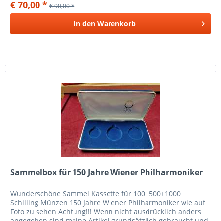
€ 70,00 *
€ 90,00 *
In den
Warenkorb
Sammelbox für 150 Jahre Wiener Philharmoniker
Wunderschöne Sammel Kassette für 100+500+1000
Schilling Münzen 150 Jahre Wiener Philharmoniker wie auf
Foto zu sehen Achtung!!! Wenn nicht ausdrücklich anders
angegeben sind meine Artikel grundsätzlich gebraucht und