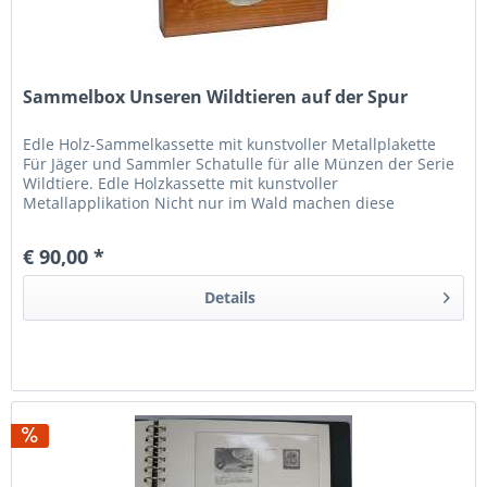
Sammelbox Unseren Wildtieren auf der Spur
Edle Holz-Sammelkassette mit kunstvoller Metallplakette
Für Jäger und Sammler Schatulle für alle Münzen der Serie
Wildtiere. Edle Holzkassette mit kunstvoller
Metallapplikation Nicht nur im Wald machen diese
Wildtiere eine beeindruckende...
€ 90,00 *
Details