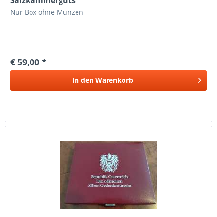
Salzkammerguts"
Nur Box ohne Münzen
€ 59,00 *
In den
Warenkorb