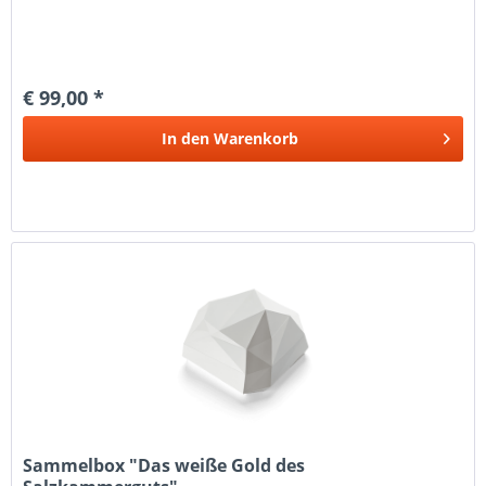
€ 99,00 *
In den
Warenkorb
Sammelbox "Das weiße Gold des