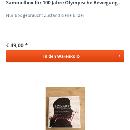
Sammelbox für 100 Jahre Olympische Bewegung...
Nur Box gebraucht Zustand siehe Bilder
€ 49,00 *
In den
Warenkorb