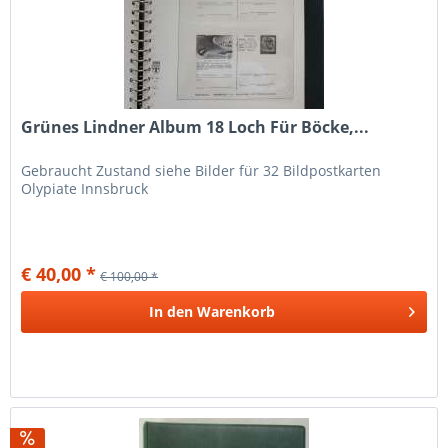
Grünes Lindner Album 18 Loch Für Böcke,...
Gebraucht Zustand siehe Bilder für 32 Bildpostkarten
Olypiate Innsbruck
€ 40,00 *
€ 100,00 *
In den
Warenkorb