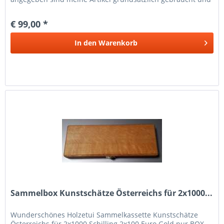
können...
€ 99,00 *
In den
Warenkorb
Sammelbox Kunstschätze Österreichs für 2x1000...
Wunderschönes Holzetui Sammelkassette Kunstschätze
Österreichs für 2x1000 Schilling 2x100 Euro Gold nur BOX