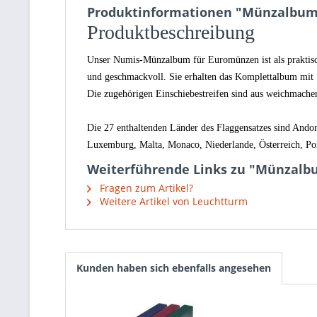
Produktinformationen "Münzalbum N
Produkt­beschreibung
Unser Numis-Münzalbum für Euromünzen ist als praktisch
und geschmackvoll. Sie erhalten das Komplettalbum mit 
Die zugehörigen Einschiebestreifen sind aus weichmacher-
Die 27 enthaltenden Länder des Flaggensatzes sind Andorr
Luxemburg, Malta, Monaco, Niederlande, Österreich, Pol
Weiterführende Links zu "Münzalbu
Fragen zum Artikel?
Weitere Artikel von Leuchtturm
Kunden haben sich ebenfalls angesehen