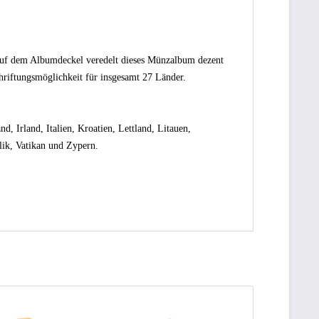
 auf dem Albumdeckel veredelt dieses Münzalbum dezent
riftungsmöglichkeit für insgesamt 27 Länder.
, Irland, Italien, Kroatien, Lettland, Litauen,
lik, Vatikan und Zypern.