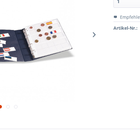
Empfehl
Artikel-Nr.: