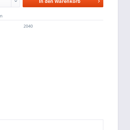
In den
Warenkorb
en
2040