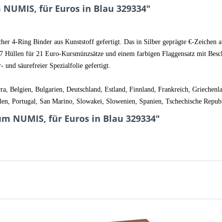
UMIS, für Euros in Blau 329334"
er 4-Ring Binder aus Kunststoff gefertigt. Das in Silber geprägte €-Zeichen
7 Hüllen für 21 Euro-Kursmünzsätze und einem farbigen Flaggensatz mit Besch
 und säurefreier Spezialfolie gefertigt.
a, Belgien, Bulgarien, Deutschland, Estland, Finnland, Frankreich, Griechenland
en, Portugal, San Marino, Slowakei, Slowenien, Spanien, Tschechische Repub
m NUMIS, für Euros in Blau 329334"