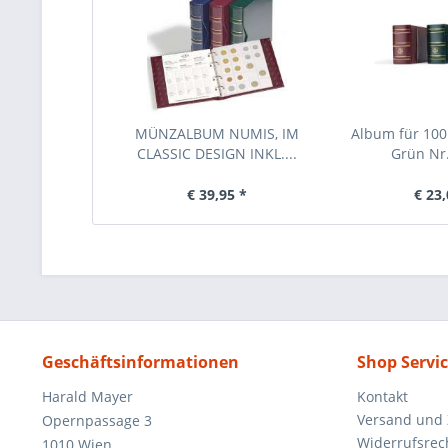
MÜNZALBUM NUMIS, IM
Album für 100 
CLASSIC DESIGN INKL....
Grün Nr
€ 39,95 *
€ 23,
Geschäftsinformationen
Shop Servi
Harald Mayer
Kontakt
Versand und
Opernpassage 3
Widerrufsrec
1010 Wien