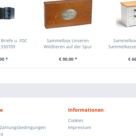
Briefe u. FDC
Sammelbox Unseren
Sammelbox 
.330709
Wildtieren auf der Spur
Sammelkasset
00 *
€ 90,00 *
€ 6
ce
Informationen
Cookies
 Zahlungsbedingungen
Impressum
ht