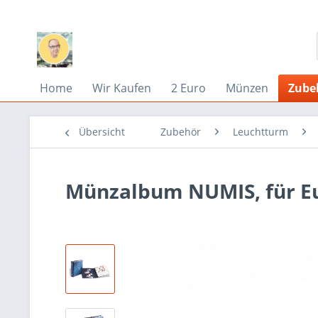
Home
Wir Kaufen
2 Euro
Münzen
Zube
Übersicht
Zubehör
Leuchtturm
Münzalbum NUMIS, für Eu