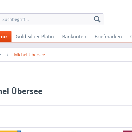
hör
Gold Silber Platin
Banknoten
Briefmarken
e
Michel Übersee
hel Übersee