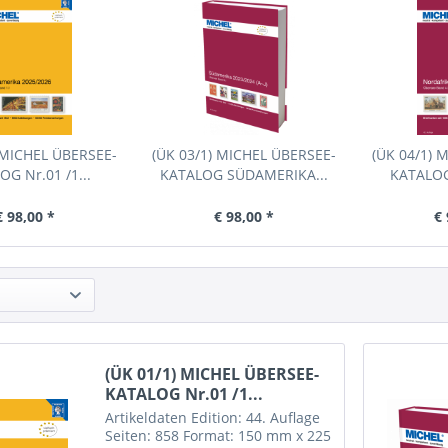
 MICHEL ÜBERSEE-
(ÜK 03/1) MICHEL ÜBERSEE-
(ÜK 04/1) 
OG Nr.01 /1...
KATALOG SÜDAMERIKA...
KATALOG 
€ 98,00 *
€ 98,00 *
€ 
(ÜK 01/1) MICHEL ÜBERSEE-
KATALOG Nr.01 /1...
Artikeldaten Edition: 44. Auflage
Seiten: 858 Format: 150 mm x 225