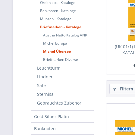
Orden etc. - Kataloge
Banknoten - Kataloge
Münzen - Kataloge
Briefmarken - Kataloge
Austria Netto Katalog ANK
Michel Europa
(ÜK 01/1)
Michel Übersee
KATAL
Briefmarken Diverse
Leuchtturm
Lindner
Safe
Filtern
Sternisa
Gebrauchtes Zubehör
Gold Silber Platin
Banknoten