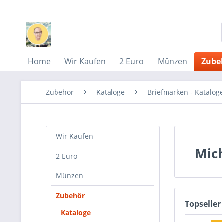
Home
Wir Kaufen
2 Euro
Münzen
Zube
Zubehör
Kataloge
Briefmarken - Katalog
Wir Kaufen
Mic
2 Euro
Münzen
Zubehör
Topseller
Kataloge