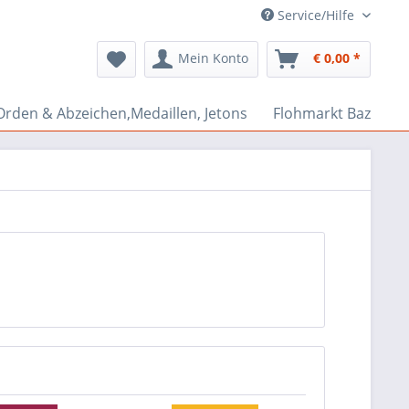
Service/Hilfe
Mein Konto
€ 0,00 *
Orden & Abzeichen,Medaillen, Jetons
Flohmarkt Bazar