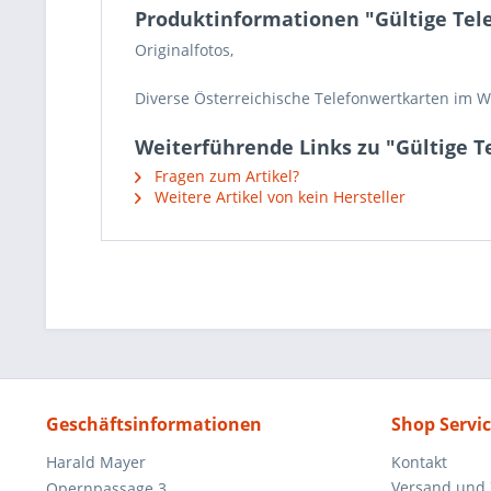
Produktinformationen "Gültige Tel
Originalfotos,
Diverse Österreichische Telefonwertkarten im W
Weiterführende Links zu "Gültige T
Fragen zum Artikel?
Weitere Artikel von kein Hersteller
Geschäftsinformationen
Shop Servi
Harald Mayer
Kontakt
Versand und
Opernpassage 3