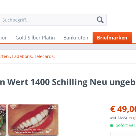
hör
Gold Silber Platin
Banknoten
Briefmarken
rten , Ladebons, Telecards,
n Wert 1400 Schilling Neu unge
€ 49,0
inkl. MwSt.
zzg
Sofort ver