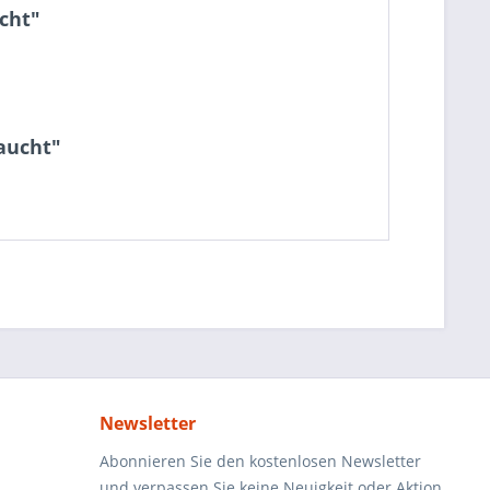
cht"
aucht"
Newsletter
Abonnieren Sie den kostenlosen Newsletter
und verpassen Sie keine Neuigkeit oder Aktion