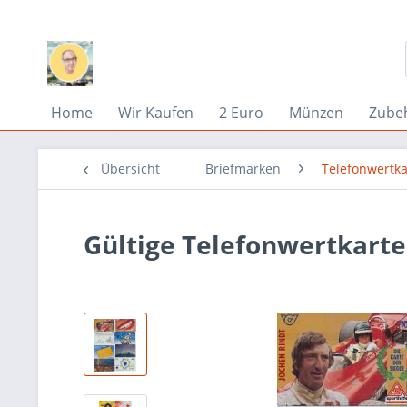
Home
Wir Kaufen
2 Euro
Münzen
Zube
Übersicht
Briefmarken
Telefonwertka
Gültige Telefonwertkarte