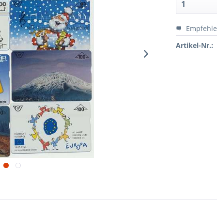
Empfehl
Artikel-Nr.: