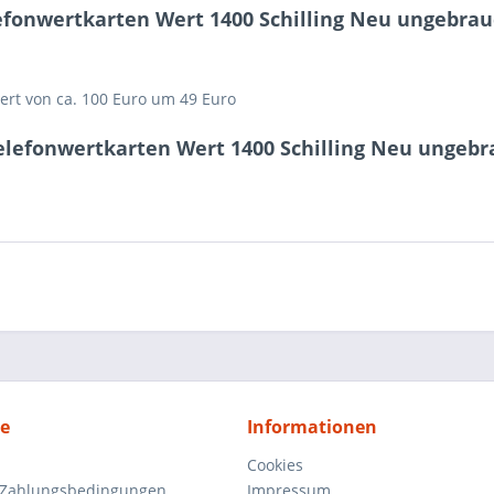
efonwertkarten Wert 1400 Schilling Neu ungebrau
ert von ca. 100 Euro um 49 Euro
elefonwertkarten Wert 1400 Schilling Neu ungebr
ce
Informationen
Cookies
 Zahlungsbedingungen
Impressum