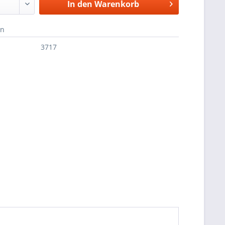
In den
Warenkorb
en
3717