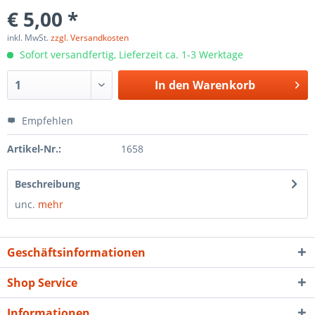
€ 5,00 *
inkl. MwSt.
zzgl. Versandkosten
Sofort versandfertig, Lieferzeit ca. 1-3 Werktage
In den
Warenkorb
Empfehlen
Artikel-Nr.:
1658
Beschreibung
unc.
mehr
Geschäftsinformationen
Shop Service
Informationen