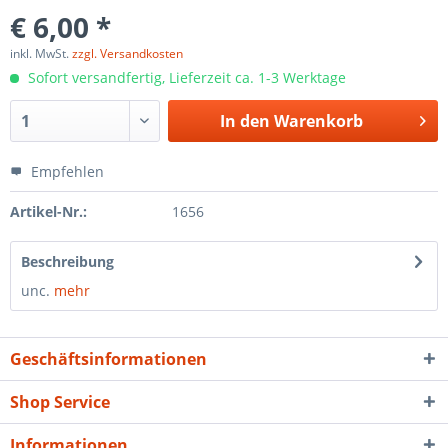
€ 6,00 *
inkl. MwSt.
zzgl. Versandkosten
Sofort versandfertig, Lieferzeit ca. 1-3 Werktage
In den
Warenkorb
Empfehlen
Artikel-Nr.:
1656
Beschreibung
unc.
mehr
Geschäftsinformationen
Shop Service
Informationen