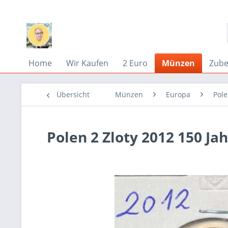
Home
Wir Kaufen
2 Euro
Münzen
Zub
Übersicht
Münzen
Europa
Pol
Polen 2 Zloty 2012 150 J