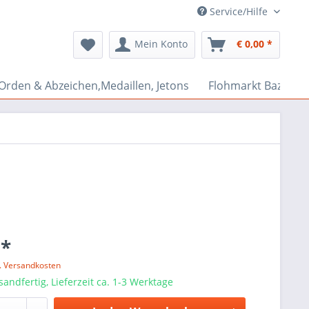
Service/Hilfe
Mein Konto
€ 0,00 *
Orden & Abzeichen,Medaillen, Jetons
Flohmarkt Bazar
 *
l. Versandkosten
sandfertig, Lieferzeit ca. 1-3 Werktage