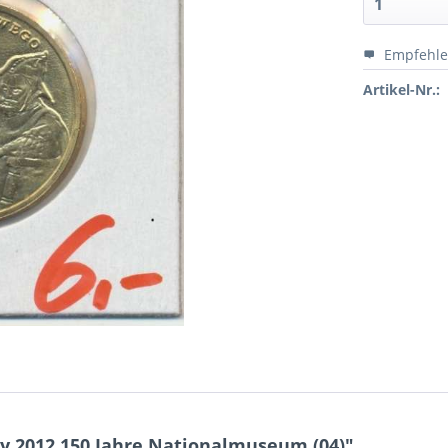
Empfehl
Artikel-Nr.:
ty 2012 150 Jahre Nationalmuseum (04)"