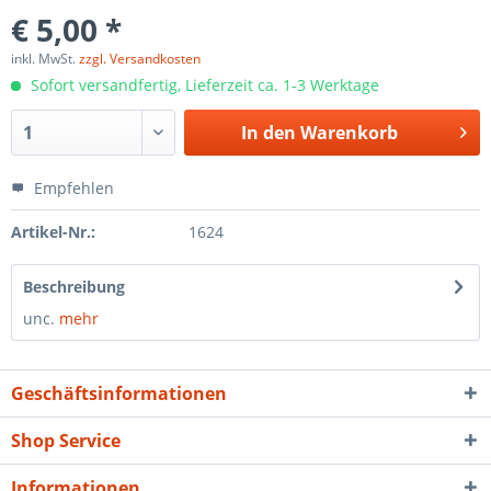
€ 5,00 *
inkl. MwSt.
zzgl. Versandkosten
Sofort versandfertig, Lieferzeit ca. 1-3 Werktage
In den
Warenkorb
Empfehlen
Artikel-Nr.:
1624
Beschreibung
unc.
mehr
Geschäftsinformationen
Shop Service
Informationen