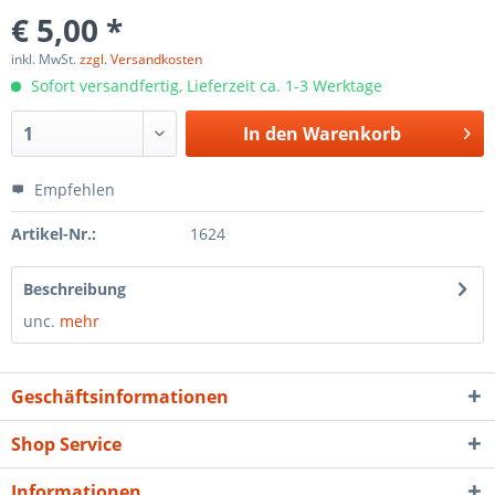
€ 5,00 *
inkl. MwSt.
zzgl. Versandkosten
Sofort versandfertig, Lieferzeit ca. 1-3 Werktage
In den
Warenkorb
Empfehlen
Artikel-Nr.:
1624
Beschreibung
unc.
mehr
Geschäftsinformationen
Shop Service
Informationen