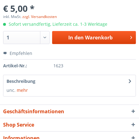
€ 5,00 *
inkl. MwSt.
zzgl. Versandkosten
Sofort versandfertig, Lieferzeit ca. 1-3 Werktage
In den
Warenkorb
Empfehlen
Artikel-Nr.:
1623
Beschreibung
unc.
mehr
Geschäftsinformationen
Shop Service
Informationen