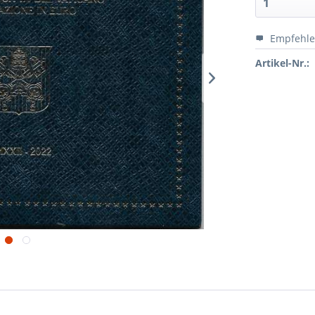
Empfehl
Artikel-Nr.: