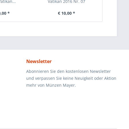
atikan...
Vatikan 2016 Nr. 07
V
0,00 *
€ 10,00 *
€ 
Newsletter
Abonnieren Sie den kostenlosen Newsletter
und verpassen Sie keine Neuigkeit oder Aktion
mehr von Münzen Mayer.