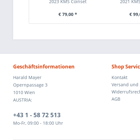
2023 KMS Coinset
2021 KMS
€ 79,00 *
€ 99,
Geschäftsinformationen
Shop Servi
Harald Mayer
Kontakt
Versand und
Opernpassage 3
Widerrufsrec
1010 Wien
AGB
AUSTRIA:
+43 1 - 58 72 513
Mo-Fr, 09:00 - 18:00 Uhr