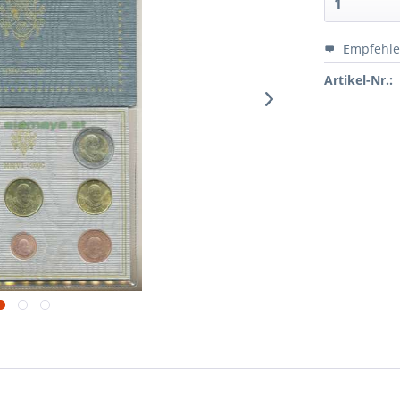
Empfehl
Artikel-Nr.: