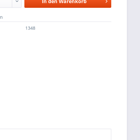
In den
Warenkorb
en
1348