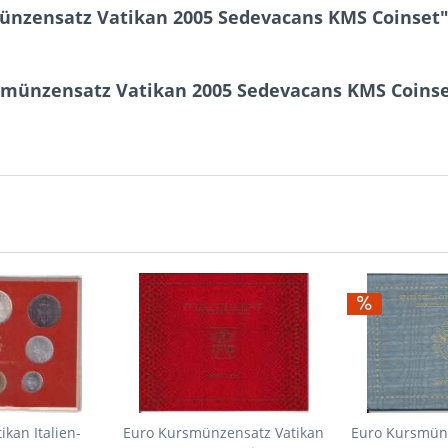
ünzensatz Vatikan 2005 Sedevacans KMS Coinset
smünzensatz Vatikan 2005 Sedevacans KMS Coins
kan Italien-
Euro Kursmünzensatz Vatikan
Euro Kursmünz