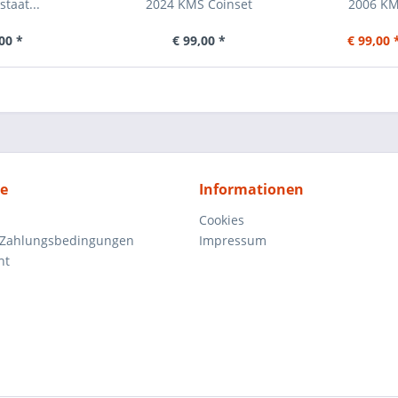
taat...
2024 KMS Coinset
2006 KM
00 *
€ 99,00 *
€ 99,00 
ce
Informationen
Cookies
 Zahlungsbedingungen
Impressum
ht