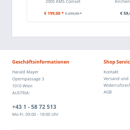
2005 KMS Coinset
Kirchens
€ 199,00 *
€ 59,
€ 299,00 *
Geschäftsinformationen
Shop Servi
Harald Mayer
Kontakt
Versand und
Opernpassage 3
Widerrufsrec
1010 Wien
AGB
AUSTRIA:
+43 1 - 58 72 513
Mo-Fr, 09:00 - 18:00 Uhr