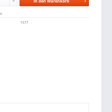
In den
Warenkorb
en
1577