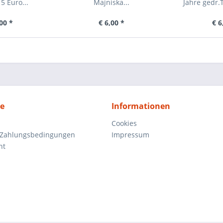
5 Euro...
Majniska...
Jahre gedr.
00 *
€ 6,00 *
€ 6
ce
Informationen
Cookies
 Zahlungsbedingungen
Impressum
ht