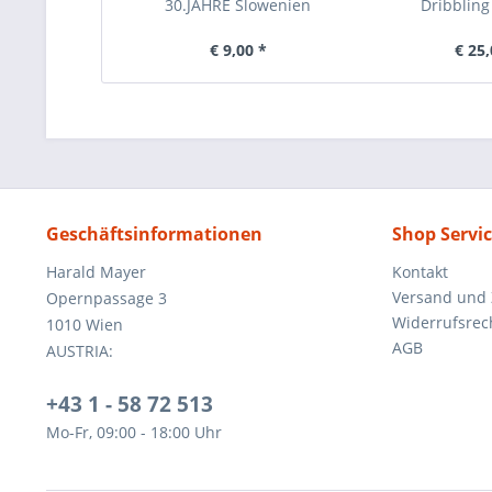
30.JAHRE Slowenien
Dribbling 
€ 9,00 *
€ 25,
Geschäftsinformationen
Shop Servi
Harald Mayer
Kontakt
Versand und
Opernpassage 3
Widerrufsrec
1010 Wien
AGB
AUSTRIA:
+43 1 - 58 72 513
Mo-Fr, 09:00 - 18:00 Uhr