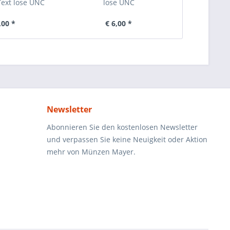
Text lose UNC
lose UNC
Jahre Rep
,00 *
€ 6,00 *
€ 
Newsletter
Abonnieren Sie den kostenlosen Newsletter
und verpassen Sie keine Neuigkeit oder Aktion
mehr von Münzen Mayer.