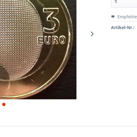
Empfehl
Artikel-Nr.: