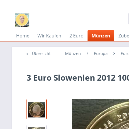
Home
Wir Kaufen
2 Euro
Münzen
Zub
Übersicht
Münzen
Europa
Eur
3 Euro Slowenien 2012 10