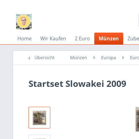
Home
Wir Kaufen
2 Euro
Münzen
Zub
Übersicht
Münzen
Europa
Eur
Startset Slowakei 2009