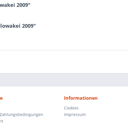
owakei 2009"
Slowakei 2009"
ce
Informationen
Cookies
 Zahlungsbedingungen
Impressum
ht