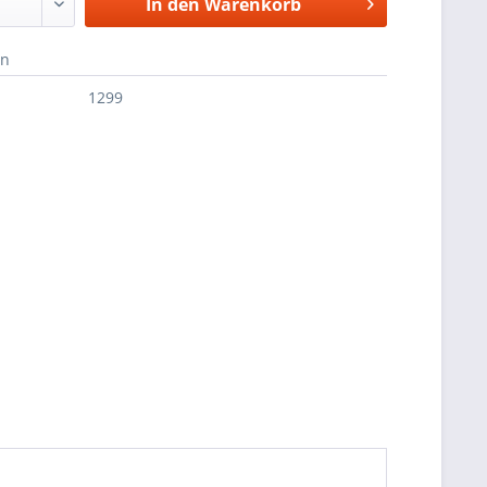
In den
Warenkorb
en
1299