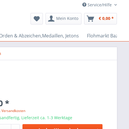
Service/Hilfe
Mein Konto
€ 0,00 *
Orden & Abzeichen,Medaillen, Jetons
Flohmarkt Bazar
n
0 *
l. Versandkosten
sandfertig, Lieferzeit ca. 1-3 Werktage