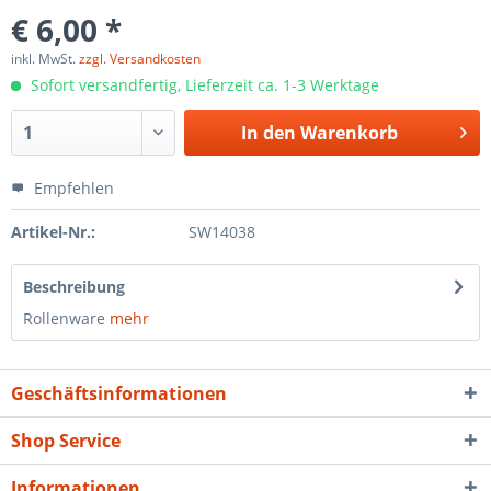
€ 6,00 *
inkl. MwSt.
zzgl. Versandkosten
Sofort versandfertig, Lieferzeit ca. 1-3 Werktage
In den
Warenkorb
Empfehlen
Artikel-Nr.:
SW14038
Beschreibung
Rollenware
mehr
Geschäftsinformationen
Shop Service
Informationen