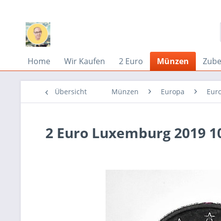
Home
Wir Kaufen
2 Euro
Münzen
Zub
Übersicht
Münzen
Europa
Eur
2 Euro Luxemburg 2019 1