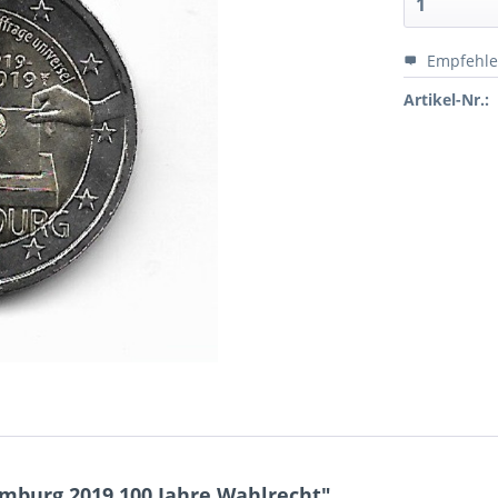
Empfehl
Artikel-Nr.:
mburg 2019 100 Jahre Wahlrecht"