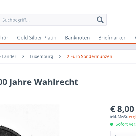
ehör
Gold Silber Platin
Banknoten
Briefmarken
o-Länder
Luxemburg
2 Euro Sondermünzen
00 Jahre Wahlrecht
€ 8,00
inkl. MwSt.
zzg
Sofort ver