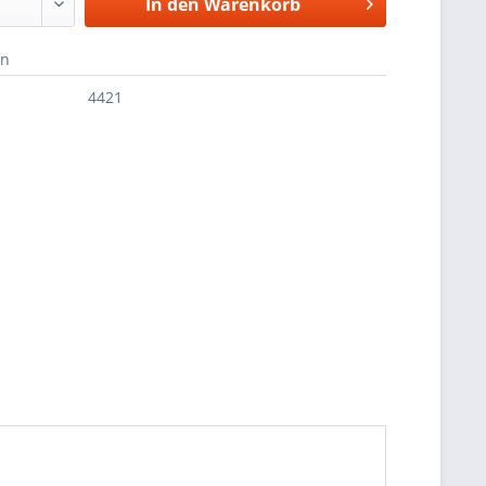
In den
Warenkorb
en
4421