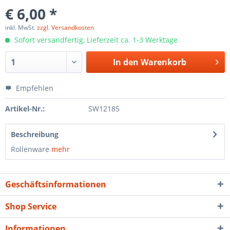
€ 6,00 *
inkl. MwSt.
zzgl. Versandkosten
Sofort versandfertig, Lieferzeit ca. 1-3 Werktage
In den
Warenkorb
Empfehlen
Artikel-Nr.:
SW12185
Beschreibung
Rollenware
mehr
Geschäftsinformationen
Shop Service
Informationen