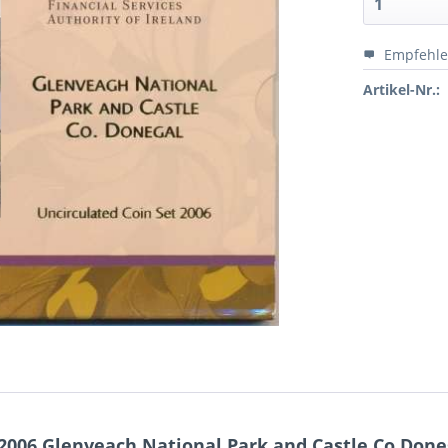
Empfehl
Artikel-Nr.:
2006 Glenveach National Park and Castle Co.Done