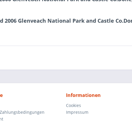
d 2006 Glenveach National Park and Castle Co.Do
ce
Informationen
Cookies
 Zahlungsbedingungen
Impressum
ht