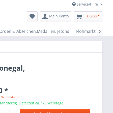
Service/Hilfe
Mein Konto
€ 0,00 *
Orden & Abzeichen,Medaillen, Jetons
Flohmarkt Bazar

onegal,
0 *
l. Versandkosten
sandfertig, Lieferzeit ca. 1-3 Werktage