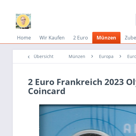
Home
Wir Kaufen
2 Euro
Münzen
Zub
Übersicht
Münzen
Europa
Eur
2 Euro Frankreich 2023 Ol
Coincard