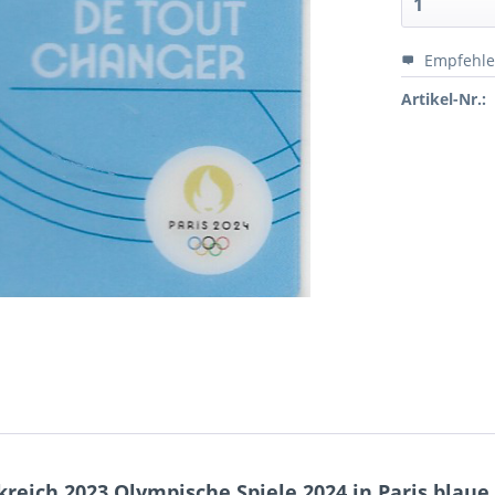
Empfehl
Artikel-Nr.:
reich 2023 Olympische Spiele 2024 in Paris blaue