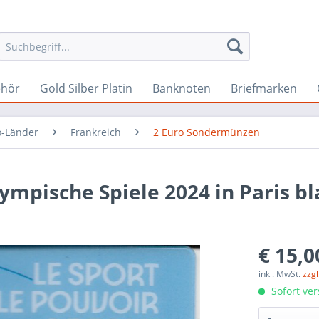
ehör
Gold Silber Platin
Banknoten
Briefmarken
o-Länder
Frankreich
2 Euro Sondermünzen
ympische Spiele 2024 in Paris b
€ 15,0
inkl. MwSt.
zzg
Sofort ver