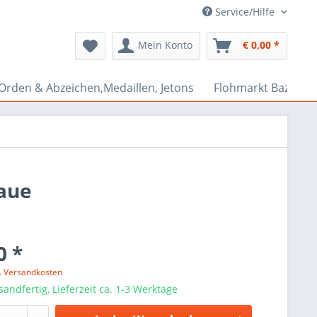
Service/Hilfe
Mein Konto
€ 0,00 *
Orden & Abzeichen,Medaillen, Jetons
Flohmarkt Bazar
laue
0 *
l. Versandkosten
sandfertig, Lieferzeit ca. 1-3 Werktage