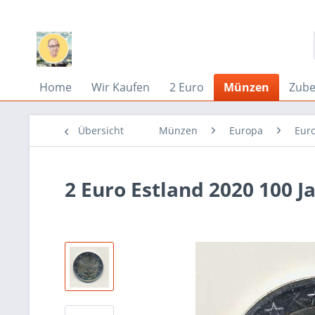
Home
Wir Kaufen
2 Euro
Münzen
Zub
Übersicht
Münzen
Europa
Eur
2 Euro Estland 2020 100 J