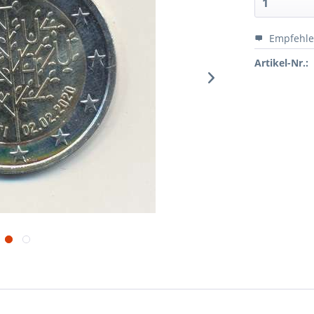
Empfehl
Artikel-Nr.: