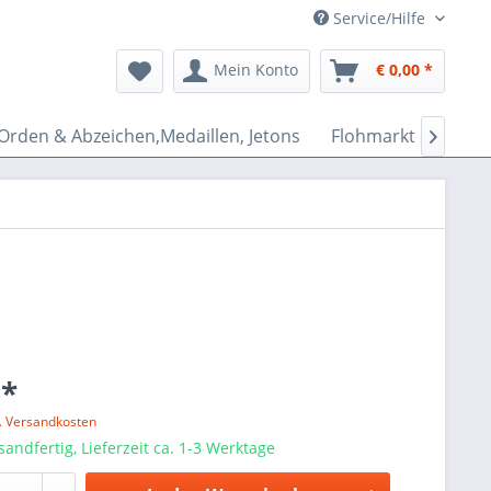
Service/Hilfe
Mein Konto
€ 0,00 *
Orden & Abzeichen,Medaillen, Jetons
Flohmarkt Bazar

 *
l. Versandkosten
sandfertig, Lieferzeit ca. 1-3 Werktage