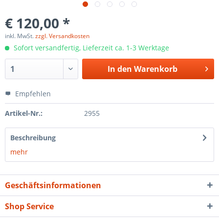
€ 120,00 *
inkl. MwSt.
zzgl. Versandkosten
Sofort versandfertig, Lieferzeit ca. 1-3 Werktage
In den
Warenkorb
Empfehlen
Artikel-Nr.:
2955
Beschreibung
mehr
Geschäftsinformationen
Shop Service