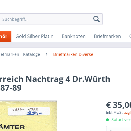
hör
Gold Silber Platin
Banknoten
Briefmarken
iefmarken - Kataloge
Briefmarken Diverse
rreich Nachtrag 4 Dr.Würth
87-89
€ 35,0
inkl. MwSt.
zzg
Sofort ver