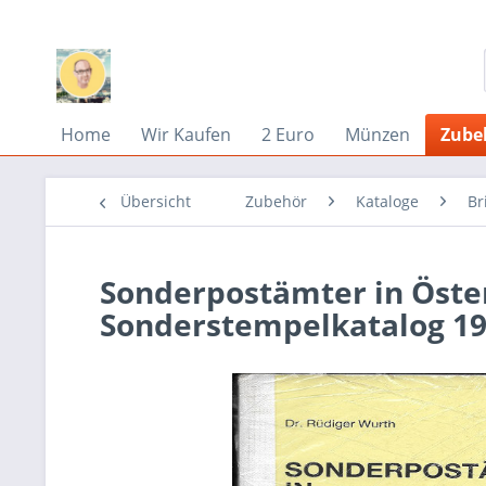
Home
Wir Kaufen
2 Euro
Münzen
Zube
Übersicht
Zubehör
Kataloge
Br
Sonderpostämter in Öste
Sonderstempelkatalog 19