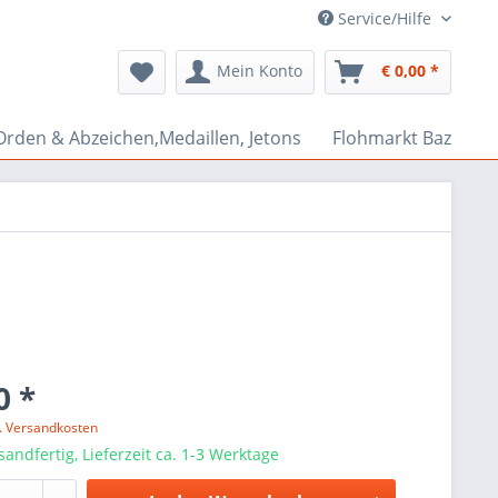
Service/Hilfe
Mein Konto
€ 0,00 *
Orden & Abzeichen,Medaillen, Jetons
Flohmarkt Bazar
0 *
l. Versandkosten
sandfertig, Lieferzeit ca. 1-3 Werktage