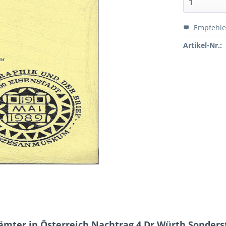
Empfehl
Artikel-Nr.:
mter in Österreich Nachtrag 4 Dr.Würth Sonders