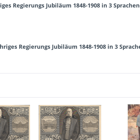
riges Regierungs Jubiläum 1848-1908 in 3 Sprache
ähriges Regierungs Jubiläum 1848-1908 in 3 Sprac