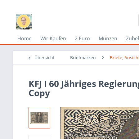
Home
Wir Kaufen
2 Euro
Münzen
Zube
Übersicht
Briefmarken
Briefe, Ansich
KFJ I 60 Jähriges Regieru
Copy