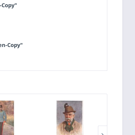
n-Copy"
hen-Copy"