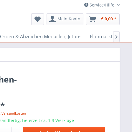
Service/Hilfe
Mein Konto
€ 0,00 *
Orden & Abzeichen,Medaillen, Jetons
Flohmarkt Bazar

chen-
 *
l. Versandkosten
sandfertig, Lieferzeit ca. 1-3 Werktage