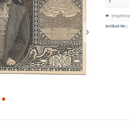
Empfehl
Artikel-Nr.: