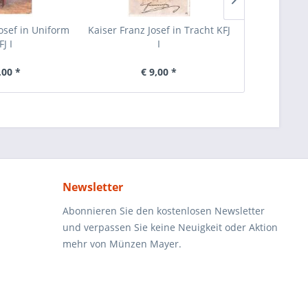
Josef in Uniform
Kaiser Franz Josef in Tracht KFJ
KFJ I
FJ I
I
Korrespond
1
,00 *
€ 9,00 *
€ 
Newsletter
Abonnieren Sie den kostenlosen Newsletter
und verpassen Sie keine Neuigkeit oder Aktion
mehr von Münzen Mayer.