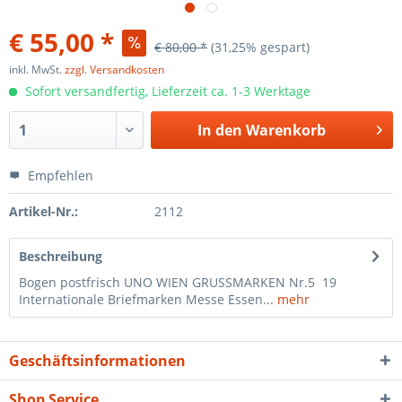
€ 55,00 *
€ 80,00 *
(31,25% gespart)
inkl. MwSt.
zzgl. Versandkosten
Sofort versandfertig, Lieferzeit ca. 1-3 Werktage
In den
Warenkorb
Empfehlen
Artikel-Nr.:
2112
Beschreibung
Bogen postfrisch UNO WIEN GRUSSMARKEN Nr.5 19
Internationale Briefmarken Messe Essen...
mehr
Geschäftsinformationen
Shop Service