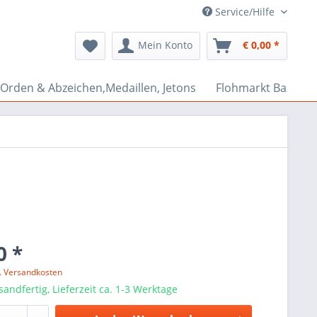
Service/Hilfe
Mein Konto
€ 0,00 *
Orden & Abzeichen,Medaillen, Jetons
Flohmarkt Bazar
0 *
l. Versandkosten
sandfertig, Lieferzeit ca. 1-3 Werktage