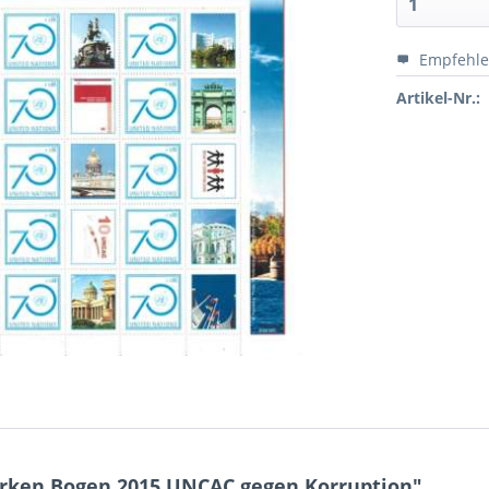
Empfehl
Artikel-Nr.:
rken Bogen 2015 UNCAC gegen Korruption"