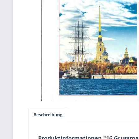
Beschreibung
Produktinformationen "16.Grussma