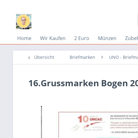
Home
Wir Kaufen
2 Euro
Münzen
Zube
Übersicht
Briefmarken
UNO - Briefm
16.Grussmarken Bogen 2