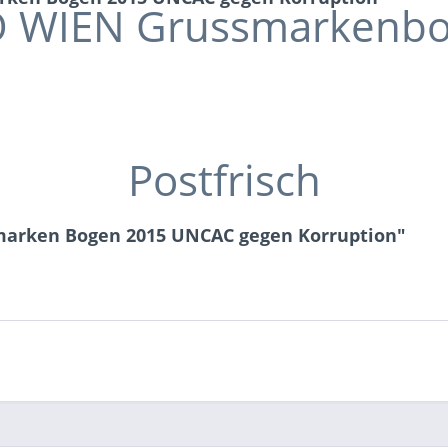
 WIEN Grussmarkenb
Postfrisch
smarken Bogen 2015 UNCAC gegen Korruption"