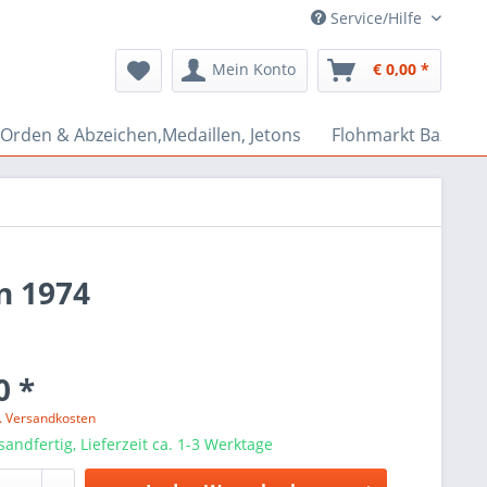
Service/Hilfe
Mein Konto
€ 0,00 *
Orden & Abzeichen,Medaillen, Jetons
Flohmarkt Bazar
n 1974
0 *
l. Versandkosten
sandfertig, Lieferzeit ca. 1-3 Werktage