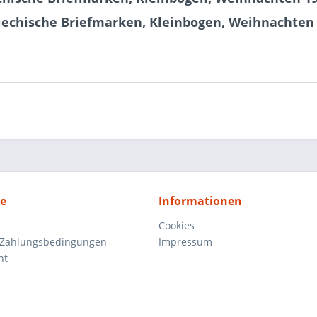
riechische Briefmarken, Kleinbogen, Weihnachten
ce
Informationen
Cookies
 Zahlungsbedingungen
Impressum
ht