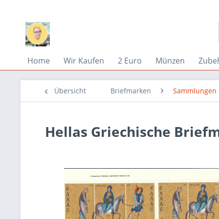
Home
Wir Kaufen
2 Euro
Münzen
Zube
Übersicht
Briefmarken
Sammlungen 
Hellas Griechische Brief