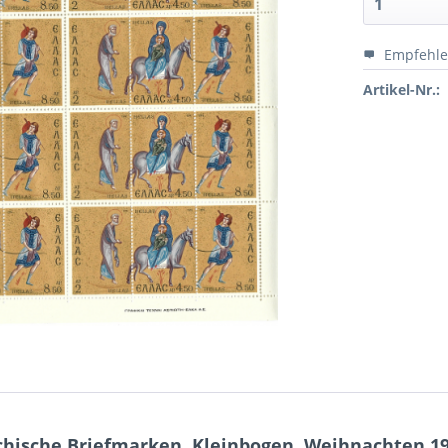
Empfehl
Artikel-Nr.:
chische Briefmarken, Kleinbogen, Weihnachten 1