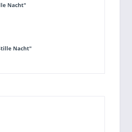
lle Nacht"
tille Nacht"