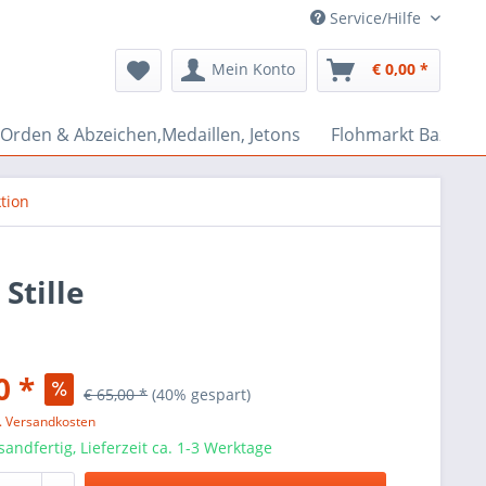
Service/Hilfe
Mein Konto
€ 0,00 *
Orden & Abzeichen,Medaillen, Jetons
Flohmarkt Bazar
tion
Stille
0 *
€ 65,00 *
(40% gespart)
l. Versandkosten
sandfertig, Lieferzeit ca. 1-3 Werktage