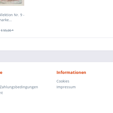
ektion Nr. 9 -
arke...
€ 55,00 *
ce
Informationen
Cookies
 Zahlungsbedingungen
Impressum
ht