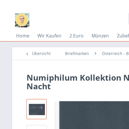
Home
Wir Kaufen
2 Euro
Münzen
Zube
Übersicht
Briefmarken
Österreich - 
Numiphilum Kollektion Nr.
Nacht