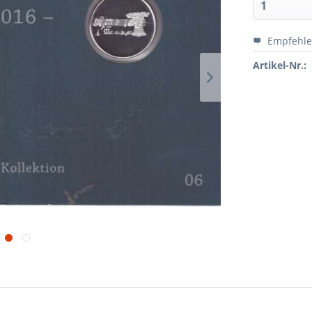
Empfehl
Artikel-Nr.: