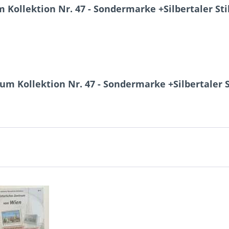
ollektion Nr. 47 - Sondermarke +Silbertaler Sti
m Kollektion Nr. 47 - Sondermarke +Silbertaler S