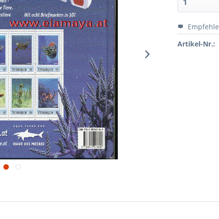
Empfehl
Artikel-Nr.: