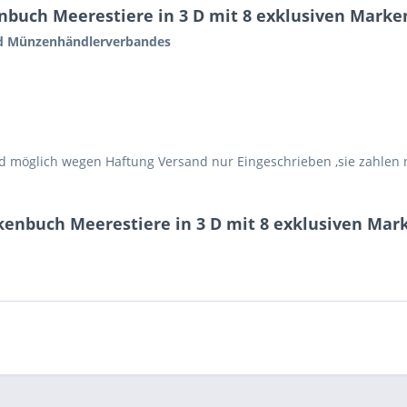
buch Meerestiere in 3 D mit 8 exklusiven Marken
nd Münzenhändlerverbandes
 möglich wegen Haftung Versand nur Eingeschrieben ,sie zahlen n
enbuch Meerestiere in 3 D mit 8 exklusiven Mark