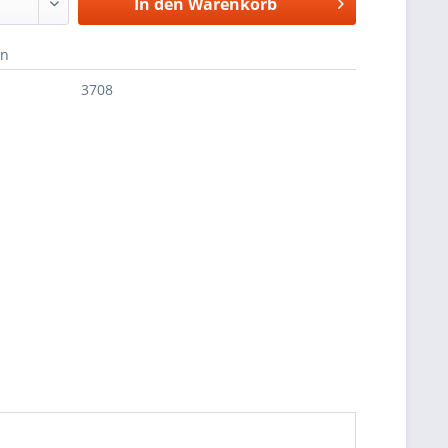
In den
Warenkorb
en
3708