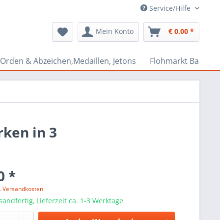
Service/Hilfe
Mein Konto
€ 0,00 *
Orden & Abzeichen,Medaillen, Jetons
Flohmarkt Bazar
ken in 3
0 *
l. Versandkosten
sandfertig, Lieferzeit ca. 1-3 Werktage