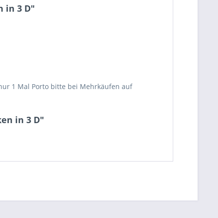
 in 3 D"
ur 1 Mal Porto bitte bei Mehrkäufen auf
en in 3 D"