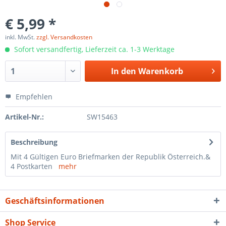
€ 5,99 *
inkl. MwSt.
zzgl. Versandkosten
Sofort versandfertig, Lieferzeit ca. 1-3 Werktage
In den
Warenkorb
Empfehlen
Artikel-Nr.:
SW15463
Beschreibung
Mit 4 Gültigen Euro Briefmarken der Republik Österreich.&
4 Postkarten
mehr
Geschäftsinformationen
Shop Service