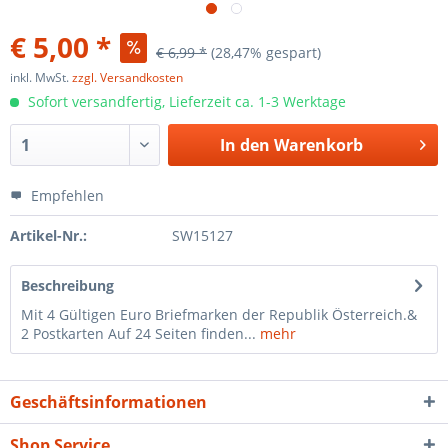
€ 5,00 *
€ 6,99 *
(28,47% gespart)
inkl. MwSt.
zzgl. Versandkosten
Sofort versandfertig, Lieferzeit ca. 1-3 Werktage
In den
Warenkorb
Empfehlen
Artikel-Nr.:
SW15127
Beschreibung
Mit 4 Gültigen Euro Briefmarken der Republik Österreich.&
2 Postkarten Auf 24 Seiten finden...
mehr
Geschäftsinformationen
Shop Service