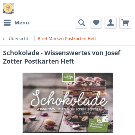
Menü
Übersicht
Brief Marken Postkarten Heft
Schokolade - Wissenswertes von Josef
Zotter Postkarten Heft