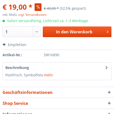
€ 19,00 *
€ 40,00 *
(52,5% gespart)
inkl. MwSt.
zzgl. Versandkosten
Sofort versandfertig, Lieferzeit ca. 1-3 Werktage
In den
Warenkorb
Empfehlen
Artikel-Nr.:
SW16890
Beschreibung
Postfrisch, Symbolfoto
mehr
Geschäftsinformationen
Shop Service