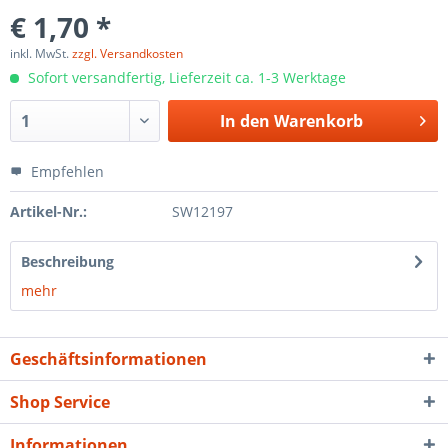
€ 1,70 *
inkl. MwSt.
zzgl. Versandkosten
Sofort versandfertig, Lieferzeit ca. 1-3 Werktage
In den
Warenkorb
Empfehlen
Artikel-Nr.:
SW12197
Beschreibung
mehr
Geschäftsinformationen
Shop Service
Informationen