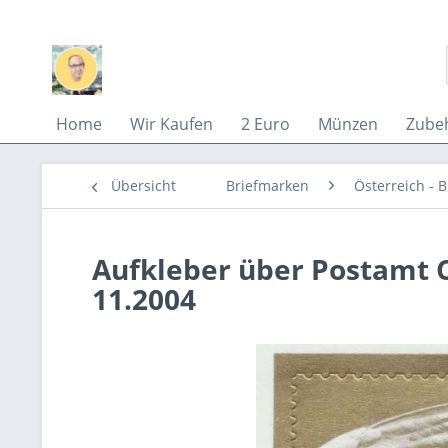
Home
Wir Kaufen
2 Euro
Münzen
Zube
Übersicht
Briefmarken
Österreich - 
Aufkleber über Postamt C
11.2004