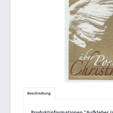
Beschreibung
Produktinformationen "Aufkleber üb