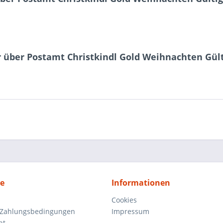
 über Postamt Christkindl Gold Weihnachten Gülti
ce
Informationen
Cookies
 Zahlungsbedingungen
Impressum
ht