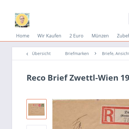
Home
Wir Kaufen
2 Euro
Münzen
Zube
Übersicht
Briefmarken
Briefe, Ansich
Reco Brief Zwettl-Wien 1