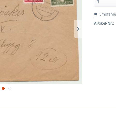
Empfehl
Artikel-Nr.: