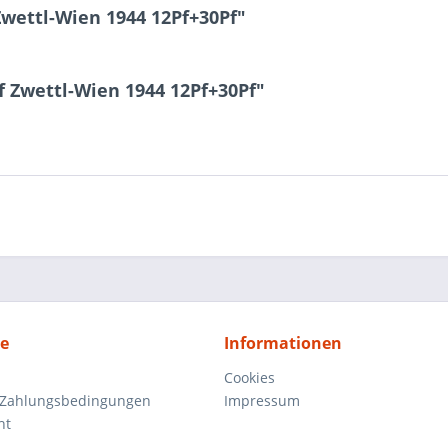
wettl-Wien 1944 12Pf+30Pf"
f Zwettl-Wien 1944 12Pf+30Pf"
ce
Informationen
Cookies
 Zahlungsbedingungen
Impressum
ht