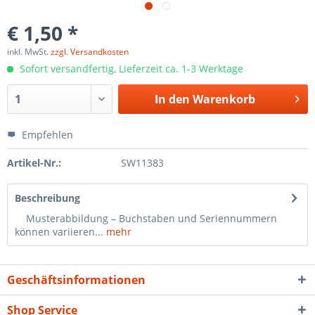
€ 1,50 *
inkl. MwSt.
zzgl. Versandkosten
Sofort versandfertig, Lieferzeit ca. 1-3 Werktage
In den
Warenkorb
Empfehlen
Artikel-Nr.:
SW11383
Beschreibung
Musterabbildung – Buchstaben und Seriennummern
können variieren...
mehr
Geschäftsinformationen
Shop Service