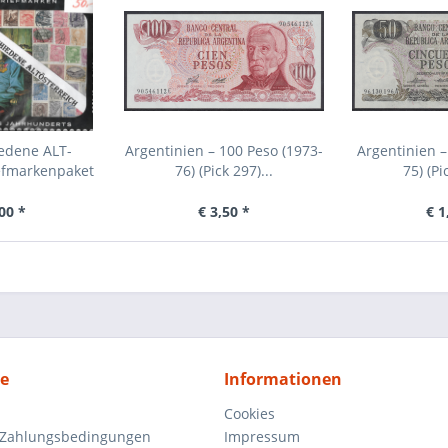
edene ALT-
Argentinien – 100 Peso (1973-
Argentinien –
iefmarkenpaket
76) (Pick 297)...
75) (Pi
00 *
€ 3,50 *
€ 1
ce
Informationen
Cookies
 Zahlungsbedingungen
Impressum