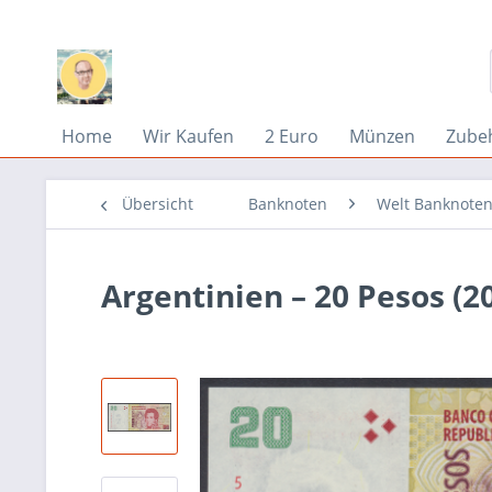
Home
Wir Kaufen
2 Euro
Münzen
Zube
Übersicht
Banknoten
Welt Banknoten
Argentinien – 20 Pesos (2