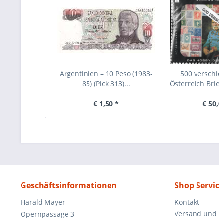
Argentinien – 10 Peso (1983-
500 verschi
85) (Pick 313)...
Österreich Br
€ 1,50 *
€ 50,
Geschäftsinformationen
Shop Servi
Harald Mayer
Kontakt
Versand und
Opernpassage 3