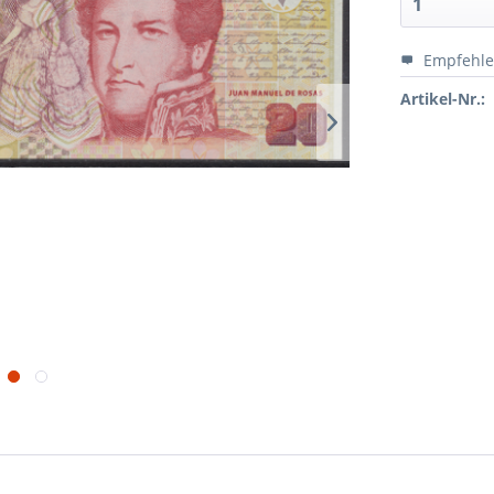
Empfehl
Artikel-Nr.: