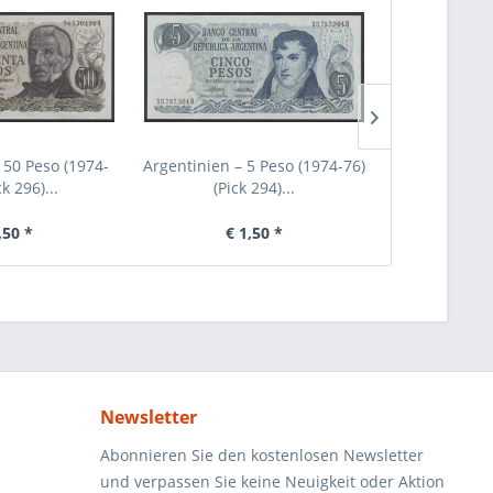
 50 Peso (1974-
Argentinien – 5 Peso (1974-76)
Argentinien –
ck 296)...
(Pick 294)...
(Pic
,50 *
€ 1,50 *
€ 
Newsletter
Abonnieren Sie den kostenlosen Newsletter
und verpassen Sie keine Neuigkeit oder Aktion