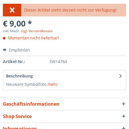
Dieser Artikel steht derzeit nicht zur Verfügung!
€ 9,00 *
inkl. MwSt.
zzgl. Versandkosten
Momentan nicht lieferbar!
Empfehlen
Artikel-Nr.:
SW14784
Beschreibung
Neuware Symbolfoto
mehr
Geschäftsinformationen
Shop Service
Informationen