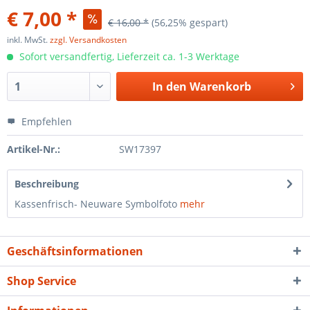
€ 7,00 *
€ 16,00 *
(56,25% gespart)
inkl. MwSt.
zzgl. Versandkosten
Sofort versandfertig, Lieferzeit ca. 1-3 Werktage
In den
Warenkorb
Empfehlen
Artikel-Nr.:
SW17397
Beschreibung
Kassenfrisch- Neuware Symbolfoto
mehr
Geschäftsinformationen
Shop Service