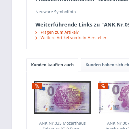
Neuware Symbolfoto
Weiterführende Links zu "ANK.Nr.03
Fragen zum Artikel?
Weitere Artikel von kein Hersteller
Kunden kauften auch
Kunden haben sich eb
ANK.Nr.035 Mozarthaus
ANK.Nr.00
Salzburg (6) 0 Euro...
Innsbruck (2)