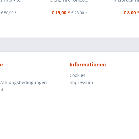
€ 19,00 *
€ 8,00 
€ 50,00 *
€ 28,00 *
ce
Informationen
Cookies
 Zahlungsbedingungen
Impressum
ht