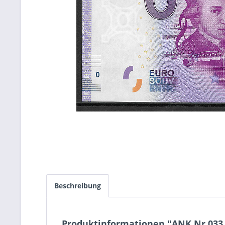
Beschreibung
Produktinformationen "ANK.Nr.033 M