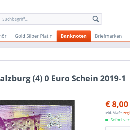
hör
Gold Silber Platin
Banknoten
Briefmarken
lzburg (4) 0 Euro Schein 2019-1
€ 8,00
inkl. MwSt.
zzg
Sofort ver