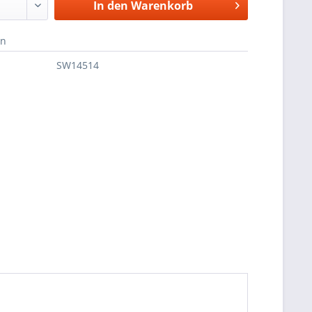
In den
Warenkorb
en
SW14514