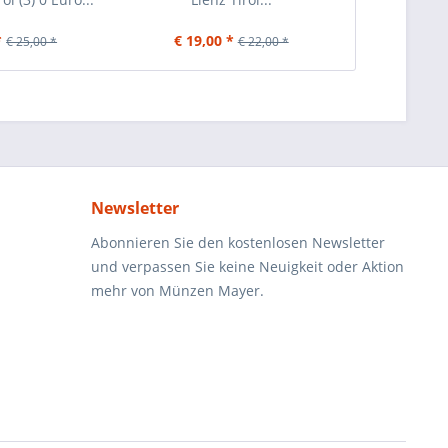
*
€ 19,00 *
€ 9,00
€ 25,00 *
€ 22,00 *
Newsletter
Abonnieren Sie den kostenlosen Newsletter
und verpassen Sie keine Neuigkeit oder Aktion
mehr von Münzen Mayer.