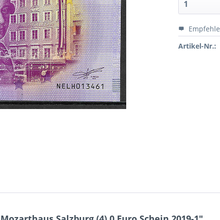
Empfehl
Artikel-Nr.:
ozarthaus Salzburg (4) 0 Euro Schein 2019-1"