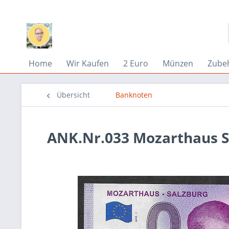
Home
Wir Kaufen
2 Euro
Münzen
Zube
Übersicht
Banknoten
ANK.Nr.033 Mozarthaus Sa