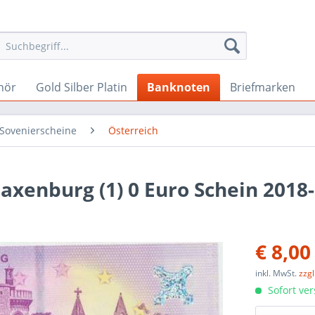
hör
Gold Silber Platin
Banknoten
Briefmarken
 Sovenierscheine
Österreich
axenburg (1) 0 Euro Schein 2018
€ 8,00
inkl. MwSt.
zzg
Sofort ver