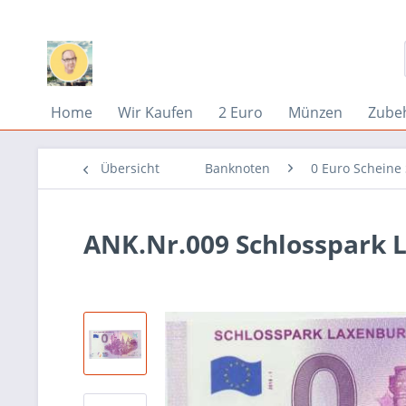
Home
Wir Kaufen
2 Euro
Münzen
Zube
Übersicht
Banknoten
0 Euro Scheine
ANK.Nr.009 Schlosspark L