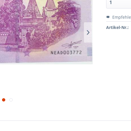
Empfehl
Artikel-Nr.: