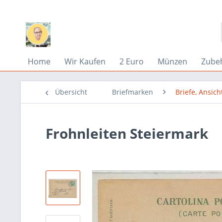
Home
Wir Kaufen
2 Euro
Münzen
Zube
Übersicht
Briefmarken
Briefe, Ansich
Frohnleiten Steiermark