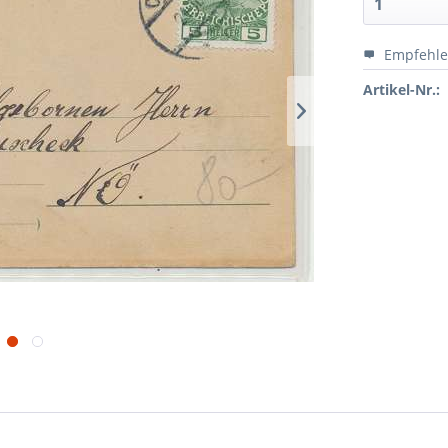
Empfehl
Artikel-Nr.: