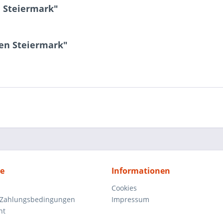
 Steiermark"
ten Steiermark"
ce
Informationen
Cookies
 Zahlungsbedingungen
Impressum
ht