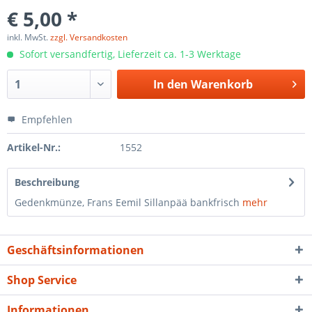
€ 5,00 *
inkl. MwSt.
zzgl. Versandkosten
Sofort versandfertig, Lieferzeit ca. 1-3 Werktage
In den
Warenkorb
Empfehlen
Artikel-Nr.:
1552
Beschreibung
Gedenkmünze, Frans Eemil Sillanpää bankfrisch
mehr
Geschäftsinformationen
Shop Service
Informationen