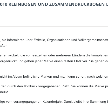
 2010 KLEINBOGEN UND ZUSAMMENDRUCKBOGEN L
 sie informieren über Erdteile, Organisationen und Völkergemeinschafte
aften.
er entwickelt, die von einzelnen oder mehreren Ländern die komplet
orgedruckt und geben jeder Marke einen festen Platz vor. Sie geben dabe
ch nicht im Album befindliche Marken und man kann sehen, nach welch
 an den durch den Vordruck vorgegebenen Platz. Sie können die Marke 
nhülle.
träge vom vorangegangenen Kalenderjahr. Damit bleibt Ihre Sammlung 