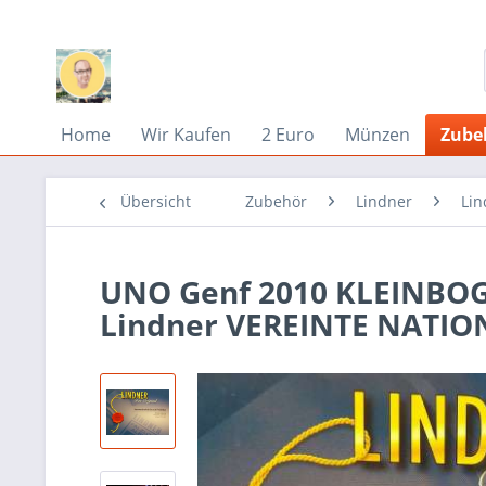
Home
Wir Kaufen
2 Euro
Münzen
Zube
Übersicht
Zubehör
Lindner
Lin
UNO Genf 2010 KLEIN
Lindner VEREINTE NATI