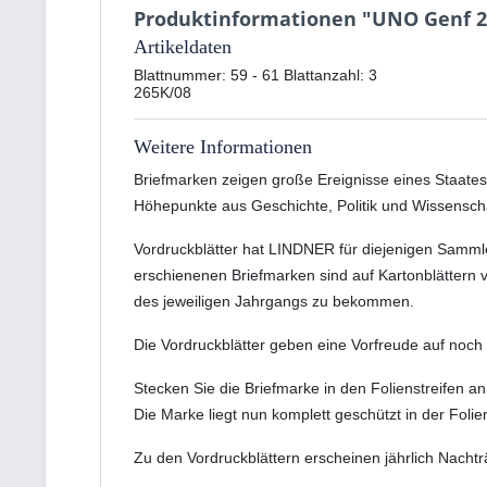
Produktinformationen "UNO Genf
Artikeldaten
Blattnummer: 59 - 61 Blattanzahl: 3
265K/08
Weitere Informationen
Briefmarken zeigen große Ereignisse eines Staates,
Höhepunkte aus Geschichte, Politik und Wissensch
Vordruckblätter hat LINDNER für diejenigen Samml
erschienenen Briefmarken sind auf Kartonblättern v
des jeweiligen Jahrgangs zu bekommen.
Die Vordruckblätter geben eine Vorfreude auf no
Stecken Sie die Briefmarke in den Folienstreifen
Die Marke liegt nun komplett geschützt in der Folie
Zu den Vordruckblättern erscheinen jährlich Nach