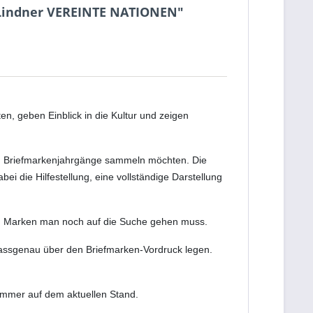
indner VEREINTE NATIONEN"
n, geben Einblick in die Kultur und zeigen
ten Briefmarkenjahrgänge sammeln möchten. Die
i die Hilfestellung, eine vollständige Darstellung
en Marken man noch auf die Suche gehen muss.
passgenau über den Briefmarken-Vordruck legen.
immer auf dem aktuellen Stand.