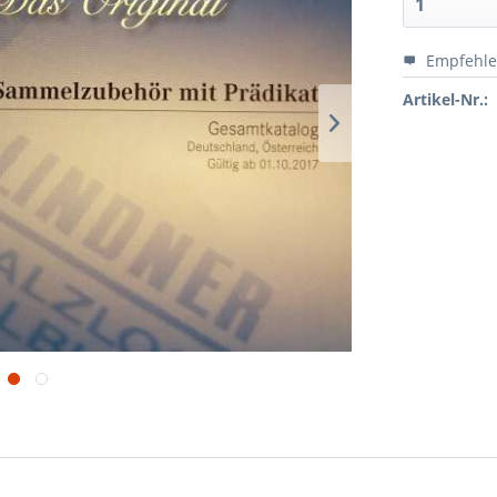
Empfehl
Artikel-Nr.: