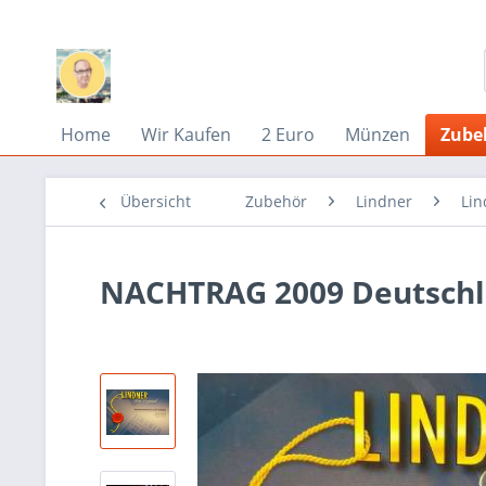
Home
Wir Kaufen
2 Euro
Münzen
Zube
Übersicht
Zubehör
Lindner
Lin
NACHTRAG 2009 Deutschl