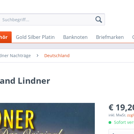
hör
Gold Silber Platin
Banknoten
Briefmarken
dner Nachträge
Deutschland
and Lindner
€ 19,2
inkl. MwSt.
zzg
Sofort ver