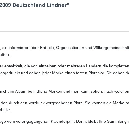
009 Deutschland Lindner"
 sie informieren über Erdteile, Organisationen und Völkergemeinschafte
aften.
er entwickelt, die von einzelnen oder mehreren Ländern die komplet
orgedruckt und geben jeder Marke einen festen Platz vor. Sie geben dabe
ch nicht im Album befindliche Marken und man kann sehen, nach welch
 an den durch den Vordruck vorgegebenen Platz. Sie können die Marke 
nhülle.
träge vom vorangegangenen Kalenderjahr. Damit bleibt Ihre Sammlung 