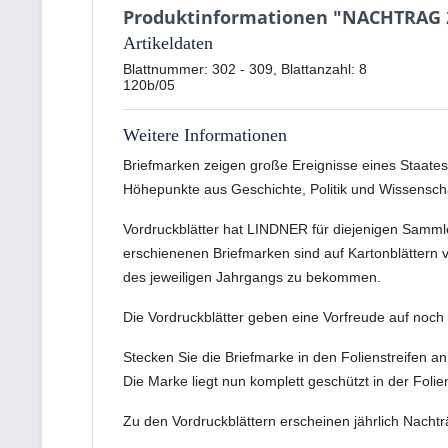
Produktinformationen "NACHTRAG 2
Artikeldaten
Blattnummer: 302 - 309, Blattanzahl: 8
120b/05
Weitere Informationen
Briefmarken zeigen große Ereignisse eines Staates,
Höhepunkte aus Geschichte, Politik und Wissensch
Vordruckblätter hat LINDNER für diejenigen Samml
erschienenen Briefmarken sind auf Kartonblättern v
des jeweiligen Jahrgangs zu bekommen.
Die Vordruckblätter geben eine Vorfreude auf no
Stecken Sie die Briefmarke in den Folienstreifen
Die Marke liegt nun komplett geschützt in der Folie
Zu den Vordruckblättern erscheinen jährlich Nach