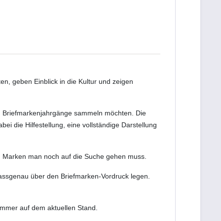
n, geben Einblick in die Kultur und zeigen
ten Briefmarkenjahrgänge sammeln möchten. Die
i die Hilfestellung, eine vollständige Darstellung
en Marken man noch auf die Suche gehen muss.
passgenau über den Briefmarken-Vordruck legen.
immer auf dem aktuellen Stand.