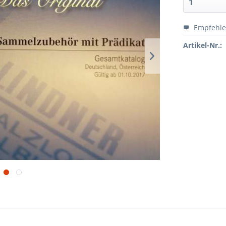
Empfehl
Artikel-Nr.: