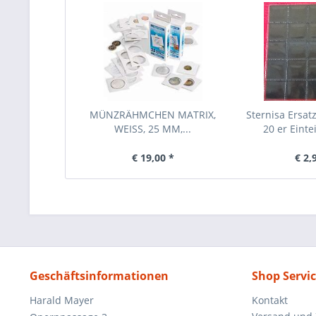
MÜNZRÄHMCHEN MATRIX,
Sternisa Ersat
WEISS, 25 MM,...
20 er Einte
€ 19,00 *
€ 2,
Geschäftsinformationen
Shop Servi
Harald Mayer
Kontakt