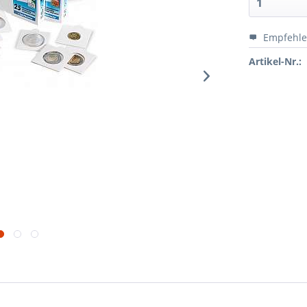
Empfehl
Artikel-Nr.: