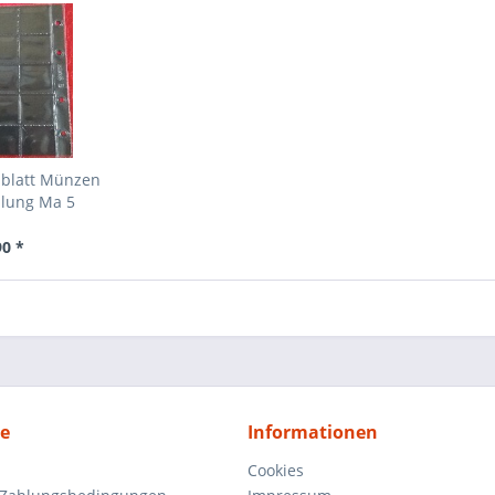
zblatt Münzen
ilung Ma 5
90 *
ce
Informationen
Cookies