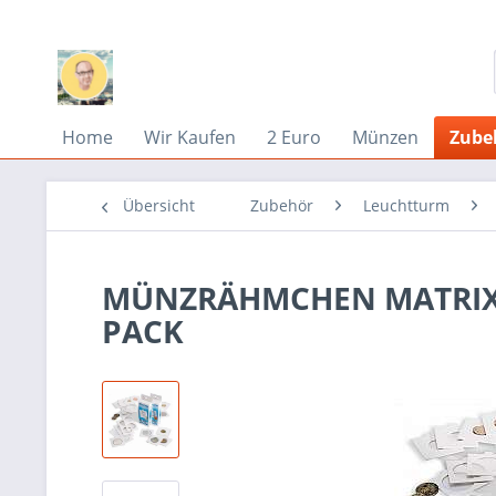
Home
Wir Kaufen
2 Euro
Münzen
Zube
Übersicht
Zubehör
Leuchtturm
MÜNZRÄHMCHEN MATRIX, W
PACK