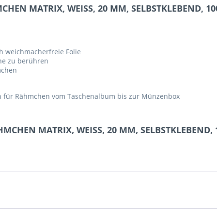
HEN MATRIX, WEISS, 20 MM, SELBSTKLEBEND, 10
h weichmacherfreie Folie
he zu berühren
mchen
en für Rähmchen vom Taschenalbum bis zur Münzenbox
HMCHEN MATRIX, WEISS, 20 MM, SELBSTKLEBEND, 