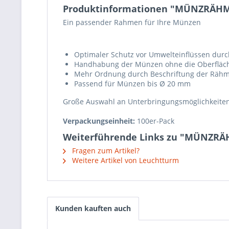
Produktinformationen "MÜNZRÄHMC
Ein passender Rahmen für Ihre Münzen
Optimaler Schutz vor Umwelteinflüssen durc
Handhabung der Münzen ohne die Oberfläc
Mehr Ordnung durch Beschriftung der Räh
Passend für Münzen bis Ø 20 mm
Große Auswahl an Unterbringungsmöglichkeit
Verpackungseinheit:
100er-Pack
Weiterführende Links zu "MÜNZRÄ
Fragen zum Artikel?
Weitere Artikel von Leuchtturm
Kunden kauften auch