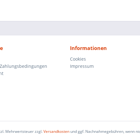
ce
Informationen
Cookies
 Zahlungsbedingungen
Impressum
ht
etzl. Mehrwertsteuer zzgl.
Versandkosten
und ggf. Nachnahmegebühren, wenn nic