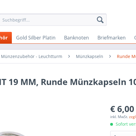
hör
Gold Silber Platin
Banknoten
Briefmarken
Münzenzubehör - Leuchtturm
Münzkapseln
Runde Mü
IT 19 MM, Runde Münzkapseln 1
€ 6,00
inkl. MwSt.
zzg
Sofort ver