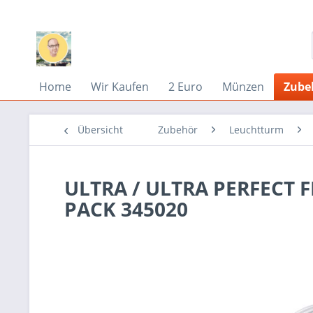
Home
Wir Kaufen
2 Euro
Münzen
Zube
Übersicht
Zubehör
Leuchtturm
ULTRA / ULTRA PERFECT F
PACK 345020