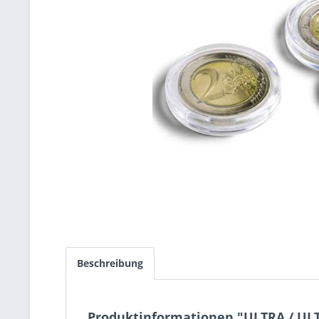
Beschreibung
Produktinformationen "ULTRA / UL