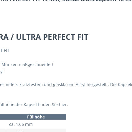
A / ULTRA PERFECT FIT
T FIT
te Münzen maßgeschneidert
yl.
nders kratzfestem und glasklarem Acryl hergestellt. Die Kapseln
lhöhe der Kapsel finden Sie hier:
Füllhöhe
ca. 1,66 mm