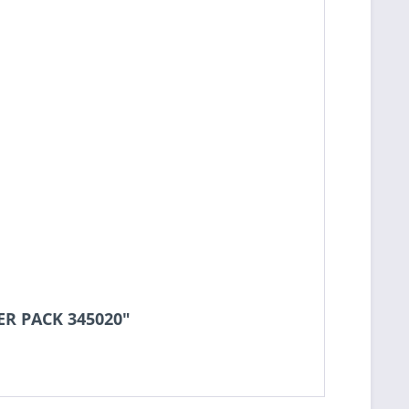
ER PACK 345020"