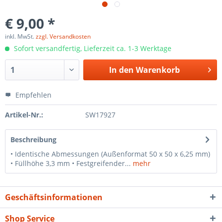
€ 9,00 *
inkl. MwSt.
zzgl. Versandkosten
Sofort versandfertig, Lieferzeit ca. 1-3 Werktage
In den
Warenkorb
Empfehlen
Artikel-Nr.:
SW17927
Beschreibung
• Identische Abmessungen (Außenformat 50 x 50 x 6,25 mm)
• Füllhöhe 3,3 mm • Festgreifender...
mehr
Geschäftsinformationen
Shop Service